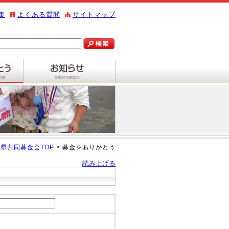
集
よくある質問
サイトマップ
県共同募金会TOP
> 募金をありがとう
読み上げる