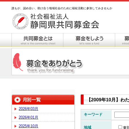
誰もが、認め合い、助け合う地域社会のために福祉活動に参加してみませんか
【2009年10月】
2026年03月
キーワード
2026年01月
2025年10月
地域
東