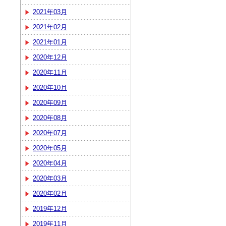
2021年03月
2021年02月
2021年01月
2020年12月
2020年11月
2020年10月
2020年09月
2020年08月
2020年07月
2020年05月
2020年04月
2020年03月
2020年02月
2019年12月
2019年11月