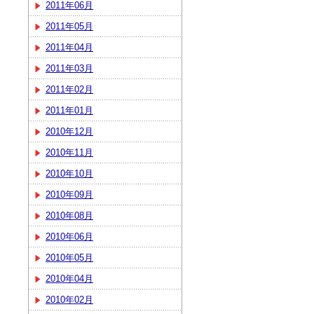
2011年06月
2011年05月
2011年04月
2011年03月
2011年02月
2011年01月
2010年12月
2010年11月
2010年10月
2010年09月
2010年08月
2010年06月
2010年05月
2010年04月
2010年02月