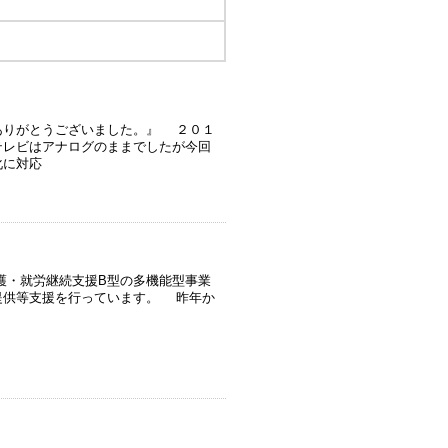
ありがとうございました。』 ２０１
テレビはアナログのままでしたが今回
化に対応
護・就労継続支援B型の多機能型事業
提供等支援を行っています。 昨年か