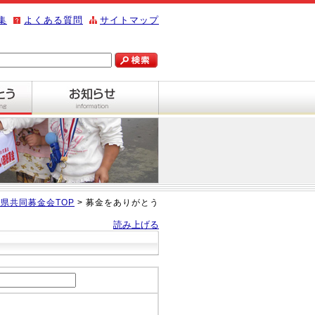
集
よくある質問
サイトマップ
県共同募金会TOP
> 募金をありがとう
読み上げる