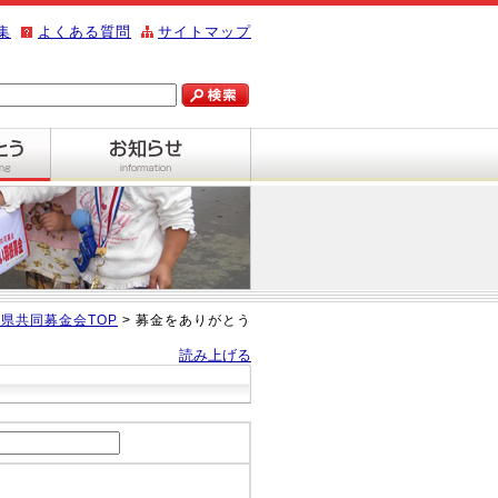
集
よくある質問
サイトマップ
県共同募金会TOP
> 募金をありがとう
読み上げる