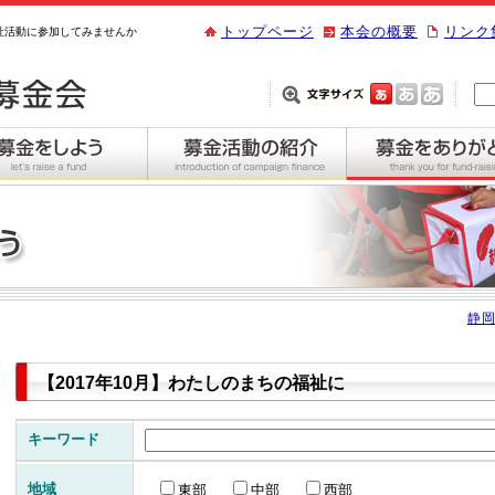
トップページ
本会の概要
リンク
祉活動に参加してみませんか
静岡
【2017年10月】わたしのまちの福祉に
キーワード
地域
東部
中部
西部