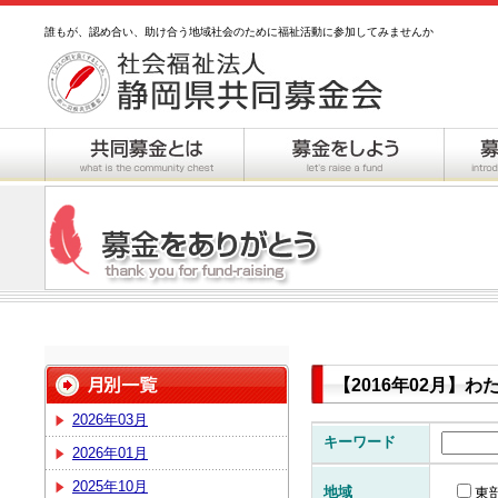
誰もが、認め合い、助け合う地域社会のために福祉活動に参加してみませんか
【2016年02月】
2026年03月
キーワード
2026年01月
2025年10月
地域
東