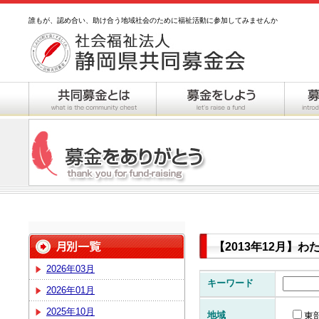
誰もが、認め合い、助け合う地域社会のために福祉活動に参加してみませんか
【2013年12月】
2026年03月
キーワード
2026年01月
2025年10月
地域
東