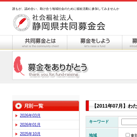
誰もが、認め合い、助け合う地域社会のために福祉活動に参加してみませんか
【2011年07月】
2026年03月
キーワード
2026年01月
2025年10月
地域
東