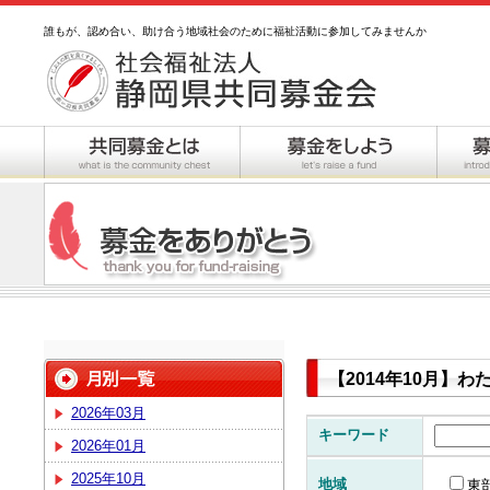
誰もが、認め合い、助け合う地域社会のために福祉活動に参加してみませんか
【2014年10月】
2026年03月
キーワード
2026年01月
2025年10月
地域
東