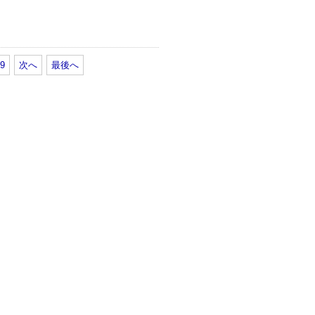
9
次へ
最後へ