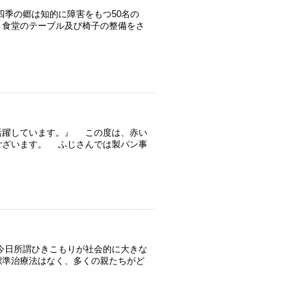
季の郷は知的に障害をもつ50名の
、食堂のテーブル及び椅子の整備をさ
活躍しています。』 この度は、赤い
ございます。 ふじさんでは製パン事
今日所謂ひきこもりが社会的に大きな
標準治療法はなく、多くの親たちがど