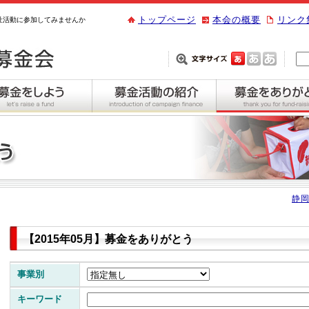
トップページ
本会の概要
リンク
祉活動に参加してみませんか
静岡
【2015年05月】募金をありがとう
事業別
キーワード