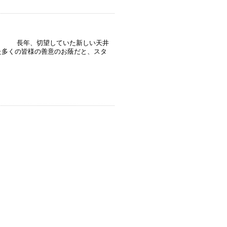
』 長年、切望していた新しい天井
た多くの皆様の善意のお蔭だと、スタ