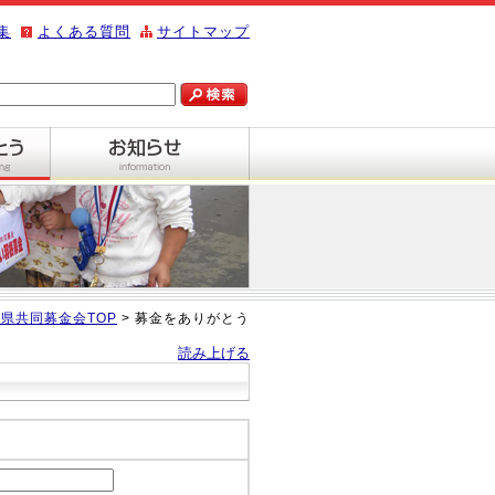
集
よくある質問
サイトマップ
県共同募金会TOP
> 募金をありがとう
読み上げる