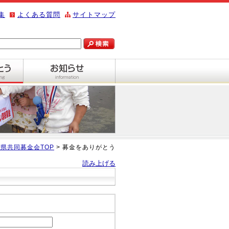
集
よくある質問
サイトマップ
県共同募金会TOP
> 募金をありがとう
読み上げる