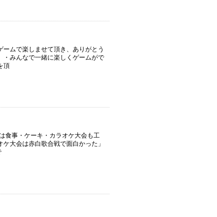
ゲームで楽しませて頂き、ありがとう
 ・みんなで一緒に楽しくゲームがで
を頂
会は食事・ケーキ・カラオケ大会も工
オケ大会は赤白歌合戦で面白かった」
で