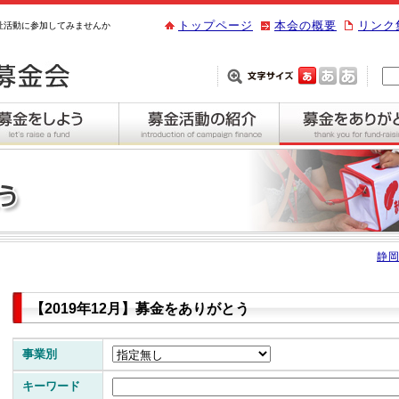
トップページ
本会の概要
リンク
祉活動に参加してみませんか
静岡
【2019年12月】募金をありがとう
事業別
キーワード