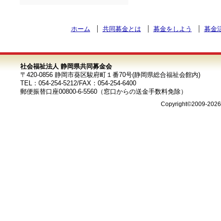
ホーム
共同募金とは
募金をしよう
募金
社会福祉法人 静岡県共同募金会
〒420-0856 静岡市葵区駿府町１番70号(静岡県総合福祉会館内)
TEL：054-254-5212/FAX：054-254-6400
郵便振替口座00800-6-5560（窓口からの送金手数料免除）
Copyright©2009-202