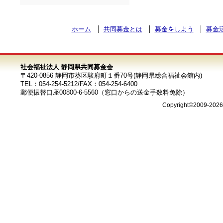
ホーム
共同募金とは
募金をしよう
募金
社会福祉法人 静岡県共同募金会
〒420-0856 静岡市葵区駿府町１番70号(静岡県総合福祉会館内)
TEL：054-254-5212/FAX：054-254-6400
郵便振替口座00800-6-5560（窓口からの送金手数料免除）
Copyright©2009-202