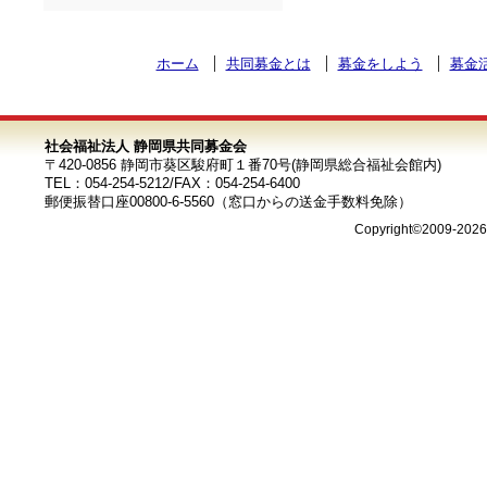
ホーム
共同募金とは
募金をしよう
募金
社会福祉法人 静岡県共同募金会
〒420-0856 静岡市葵区駿府町１番70号(静岡県総合福祉会館内)
TEL：054-254-5212/FAX：054-254-6400
郵便振替口座00800-6-5560（窓口からの送金手数料免除）
Copyright©2009-202