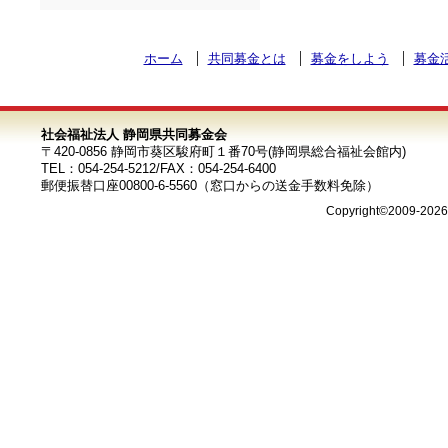
ホーム
共同募金とは
募金をしよう
募金
社会福祉法人 静岡県共同募金会
〒420-0856 静岡市葵区駿府町１番70号(静岡県総合福祉会館内)
TEL：054-254-5212/FAX：054-254-6400
郵便振替口座00800-6-5560（窓口からの送金手数料免除）
Copyright©2009-202