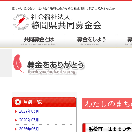
誰もが、認め合い、助け合う地域社会のために福祉活動に参加してみませんか
わたしのまち
2027年03月
2026年07月
浜松市 はままつチ
2026年06月