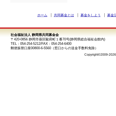
ホーム
共同募金とは
募金をしよう
募金
社会福祉法人 静岡県共同募金会
〒420-0856 静岡市葵区駿府町１番70号(静岡県総合福祉会館内)
TEL：054-254-5212/FAX：054-254-6400
郵便振替口座00800-6-5560（窓口からの送金手数料免除）
Copyright©2009-202