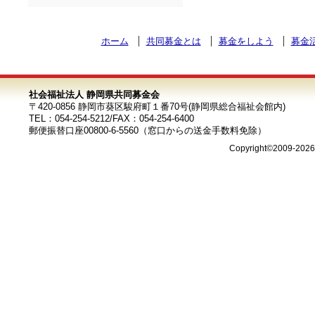
ホーム
共同募金とは
募金をしよう
募金
社会福祉法人 静岡県共同募金会
〒420-0856 静岡市葵区駿府町１番70号(静岡県総合福祉会館内)
TEL：054-254-5212/FAX：054-254-6400
郵便振替口座00800-6-5560（窓口からの送金手数料免除）
Copyright©2009-202