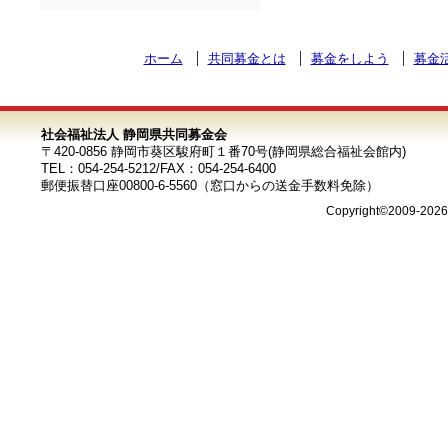
ホーム
共同募金とは
募金をしよう
募金
社会福祉法人 静岡県共同募金会
〒420-0856 静岡市葵区駿府町１番70号(静岡県総合福祉会館内)
TEL：054-254-5212/FAX：054-254-6400
郵便振替口座00800-6-5560（窓口からの送金手数料免除）
Copyright©2009-202