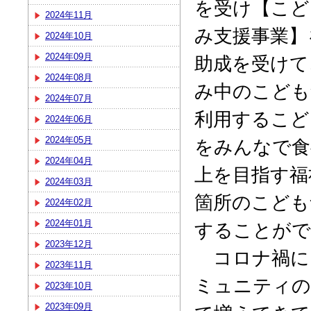
を受け【こど
2024年11月
み支援事業】
2024年10月
2024年09月
助成を受けて
2024年08月
み中のこども
2024年07月
利用するこど
2024年06月
2024年05月
をみんなで食
2024年04月
上を目指す福
2024年03月
箇所のこども
2024年02月
2024年01月
することがで
2023年12月
コロナ禍に
2023年11月
ミュニティの
2023年10月
2023年09月