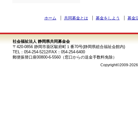
ホーム
共同募金とは
募金をしよう
募金
社会福祉法人 静岡県共同募金会
〒420-0856 静岡市葵区駿府町１番70号(静岡県総合福祉会館内)
TEL：054-254-5212/FAX：054-254-6400
郵便振替口座00800-6-5560（窓口からの送金手数料免除）
Copyright©2009-202