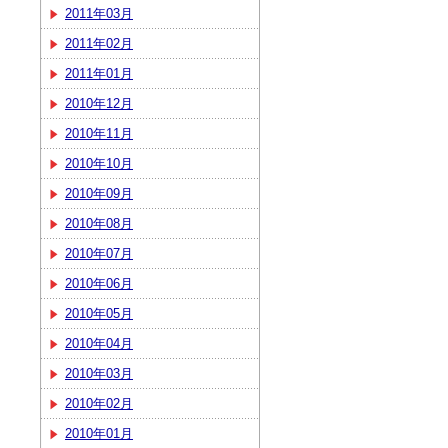
2011年03月
2011年02月
2011年01月
2010年12月
2010年11月
2010年10月
2010年09月
2010年08月
2010年07月
2010年06月
2010年05月
2010年04月
2010年03月
2010年02月
2010年01月