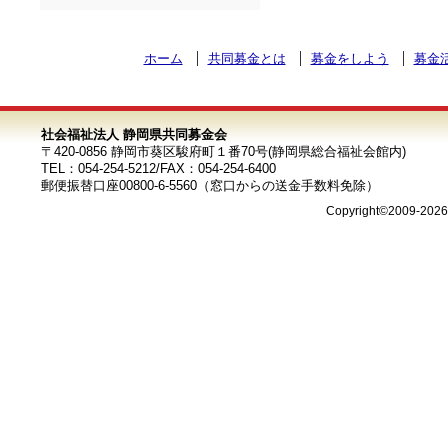
ホーム
共同募金とは
募金をしよう
募金
社会福祉法人 静岡県共同募金会
〒420-0856 静岡市葵区駿府町１番70号(静岡県総合福祉会館内)
TEL：054-254-5212/FAX：054-254-6400
郵便振替口座00800-6-5560（窓口からの送金手数料免除）
Copyright©2009-202