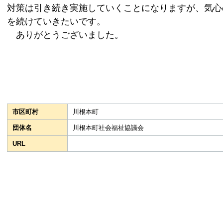
対策は引き続き実施していくことになりますが、気心
を続けていきたいです。
ありがとうございました。
市区町村
川根本町
団体名
川根本町社会福祉協議会
URL