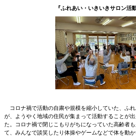
『ふれあい・いきいきサロン活
コロナ禍で活動の自粛や規模を縮小していた、ふれ
が、ようやく地域の住民が集まって活動することが出
た。コロナ禍で閉じこもりがちになっていた高齢者も
て、みんなで談笑したり体操やゲームなどで体を動か