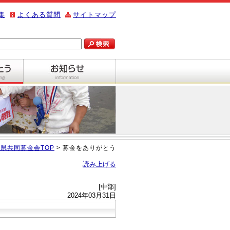
集
よくある質問
サイトマップ
県共同募金会TOP
> 募金をありがとう
読み上げる
[中部]
2024年03月31日