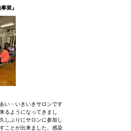
動事業』
あい・いきいきサロンです
来るようになってきまし
久しぶりにサロンに参加し
すことが出来ました。感染