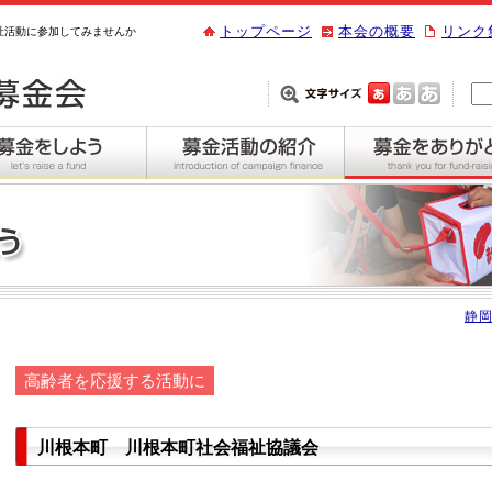
トップページ
本会の概要
リンク
祉活動に参加してみませんか
静岡
高齢者を応援する活動に
川根本町 川根本町社会福祉協議会