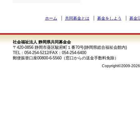
ホーム
共同募金とは
募金をしよう
募金
社会福祉法人 静岡県共同募金会
〒420-0856 静岡市葵区駿府町１番70号(静岡県総合福祉会館内)
TEL：054-254-5212/FAX：054-254-6400
郵便振替口座00800-6-5560（窓口からの送金手数料免除）
Copyright©2009-202