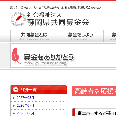
誰もが、認め合い、助け合う地域社会のために福祉活動に参加してみませんか
高齢者を応援
2027年03月
2026年07月
富士市 するが荘［
2026年06月