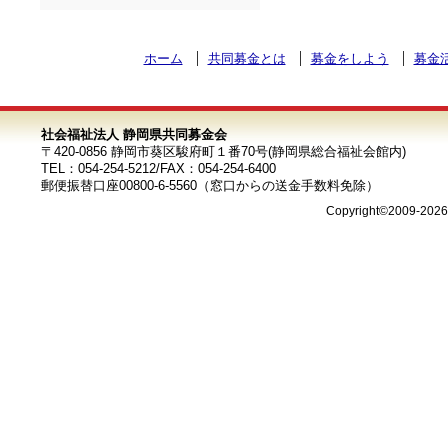
ホーム
共同募金とは
募金をしよう
募金
社会福祉法人 静岡県共同募金会
〒420-0856 静岡市葵区駿府町１番70号(静岡県総合福祉会館内)
TEL：054-254-5212/FAX：054-254-6400
郵便振替口座00800-6-5560（窓口からの送金手数料免除）
Copyright©2009-202