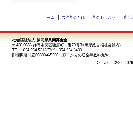
ホーム
共同募金とは
募金をしよう
募金
社会福祉法人 静岡県共同募金会
〒420-0856 静岡市葵区駿府町１番70号(静岡県総合福祉会館内)
TEL：054-254-5212/FAX：054-254-6400
郵便振替口座00800-6-5560（窓口からの送金手数料免除）
Copyright©2009-202