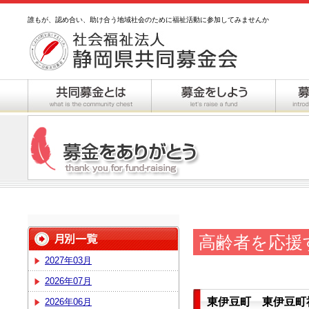
誰もが、認め合い、助け合う地域社会のために福祉活動に参加してみませんか
高齢者を応援
2027年03月
2026年07月
東伊豆町 東伊豆町
2026年06月