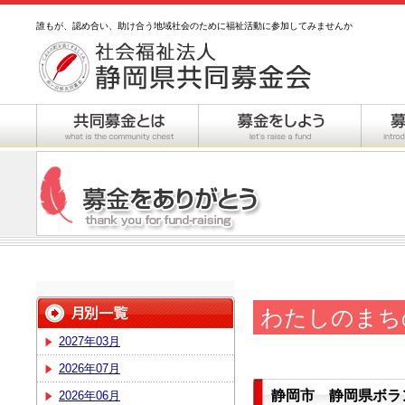
誰もが、認め合い、助け合う地域社会のために福祉活動に参加してみませんか
わたしのまち
2027年03月
2026年07月
静岡市 静岡県ボラ
2026年06月