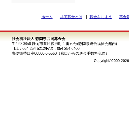
ホーム
共同募金とは
募金をしよう
募金
社会福祉法人 静岡県共同募金会
〒420-0856 静岡市葵区駿府町１番70号(静岡県総合福祉会館内)
TEL：054-254-5212/FAX：054-254-6400
郵便振替口座00800-6-5560（窓口からの送金手数料免除）
Copyright©2009-202