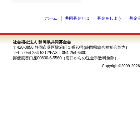
ホーム
共同募金とは
募金をしよう
募金
社会福祉法人 静岡県共同募金会
〒420-0856 静岡市葵区駿府町１番70号(静岡県総合福祉会館内)
TEL：054-254-5212/FAX：054-254-6400
郵便振替口座00800-6-5560（窓口からの送金手数料免除）
Copyright©2009-202