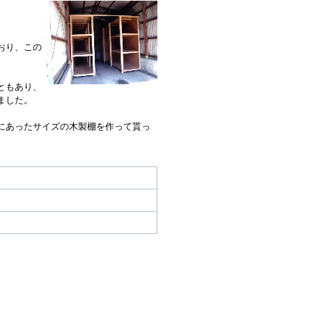
おり、この
ともあり、
ました。
にあったサイズの木製棚を作って貰っ