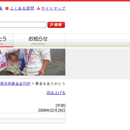
集
よくある質問
サイトマップ
県共同募金会TOP
> 募金をありがとう
読み上げる
[中部]
2008年02月29日