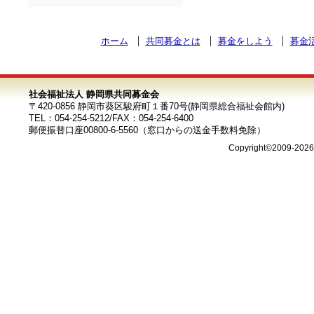
ホーム
共同募金とは
募金をしよう
募金
社会福祉法人 静岡県共同募金会
〒420-0856 静岡市葵区駿府町１番70号(静岡県総合福祉会館内)
TEL：054-254-5212/FAX：054-254-6400
郵便振替口座00800-6-5560（窓口からの送金手数料免除）
Copyright©2009-202