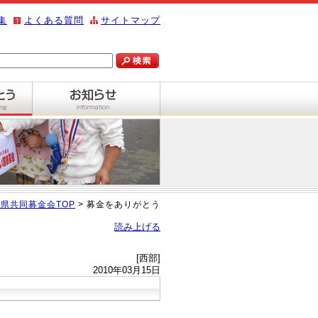
集
よくある質問
サイトマップ
県共同募金会TOP
> 募金をありがとう
読み上げる
[西部]
2010年03月15日