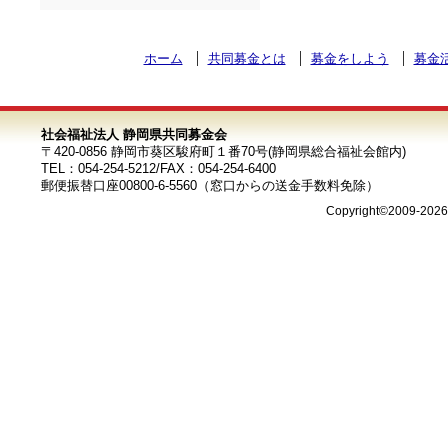
ホーム
共同募金とは
募金をしよう
募金
社会福祉法人 静岡県共同募金会
〒420-0856 静岡市葵区駿府町１番70号(静岡県総合福祉会館内)
TEL：054-254-5212/FAX：054-254-6400
郵便振替口座00800-6-5560（窓口からの送金手数料免除）
Copyright©2009-202