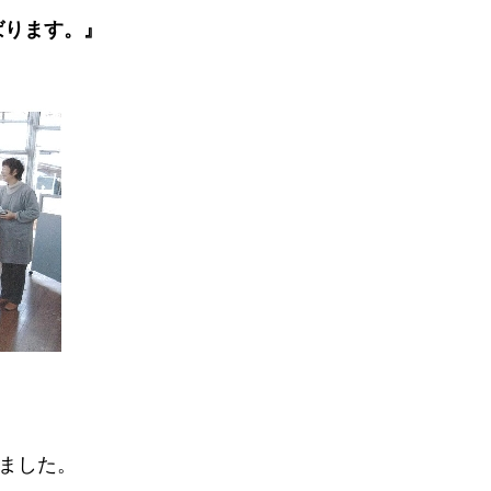
ばります。』
ました。