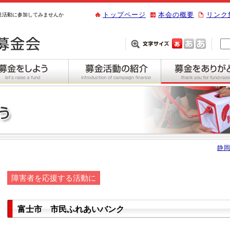
トップページ
本会の概要
リンク
祉活動に参加してみませんか
静岡
障害者を応援する活動に
富士市 市民ふれあいバンク