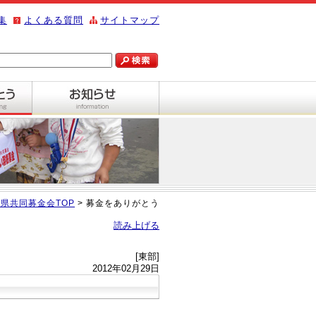
集
よくある質問
サイトマップ
県共同募金会TOP
> 募金をありがとう
読み上げる
[東部]
2012年02月29日