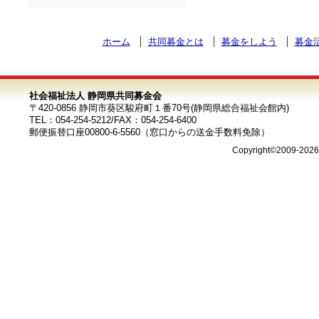
ホーム
共同募金とは
募金をしよう
募金
社会福祉法人 静岡県共同募金会
〒420-0856 静岡市葵区駿府町１番70号(静岡県総合福祉会館内)
TEL：054-254-5212/FAX：054-254-6400
郵便振替口座00800-6-5560（窓口からの送金手数料免除）
Copyright©2009-202