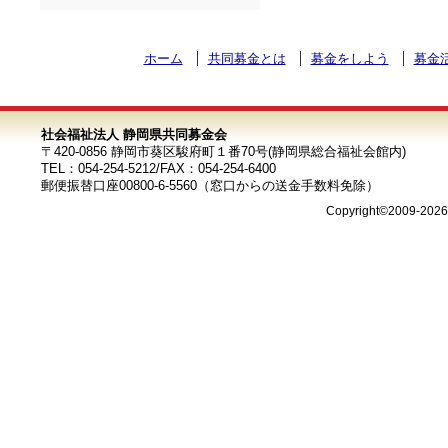
ホーム
共同募金とは
募金をしよう
募金
社会福祉法人 静岡県共同募金会
〒420-0856 静岡市葵区駿府町１番70号(静岡県総合福祉会館内)
TEL：054-254-5212/FAX：054-254-6400
郵便振替口座00800-6-5560（窓口からの送金手数料免除）
Copyright©2009-202