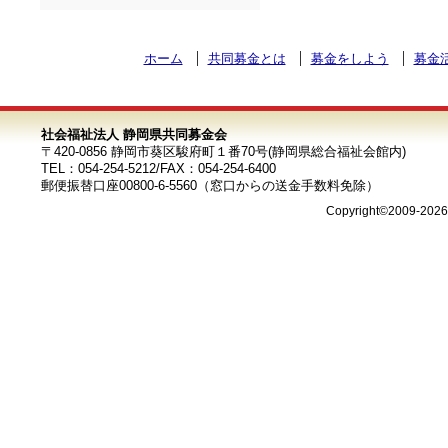
ホーム
共同募金とは
募金をしよう
募金
社会福祉法人 静岡県共同募金会
〒420-0856 静岡市葵区駿府町１番70号(静岡県総合福祉会館内)
TEL：054-254-5212/FAX：054-254-6400
郵便振替口座00800-6-5560（窓口からの送金手数料免除）
Copyright©2009-202