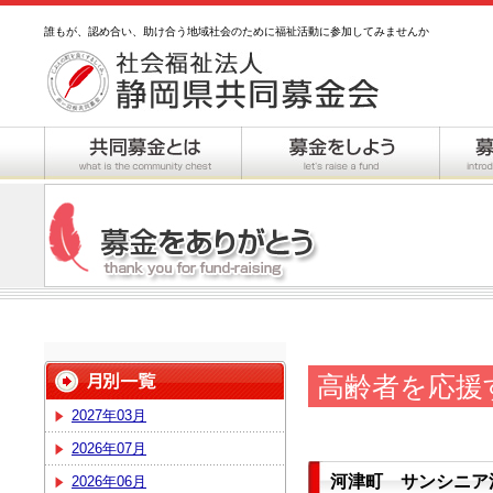
誰もが、認め合い、助け合う地域社会のために福祉活動に参加してみませんか
高齢者を応援
2027年03月
2026年07月
河津町 サンシニア
2026年06月