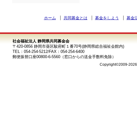
ホーム
共同募金とは
募金をしよう
募金
社会福祉法人 静岡県共同募金会
〒420-0856 静岡市葵区駿府町１番70号(静岡県総合福祉会館内)
TEL：054-254-5212/FAX：054-254-6400
郵便振替口座00800-6-5560（窓口からの送金手数料免除）
Copyright©2009-202