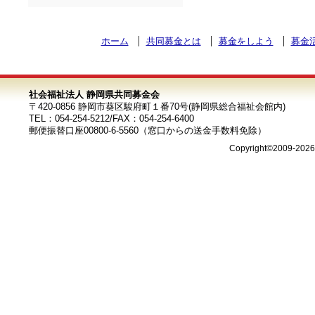
ホーム
共同募金とは
募金をしよう
募金
社会福祉法人 静岡県共同募金会
〒420-0856 静岡市葵区駿府町１番70号(静岡県総合福祉会館内)
TEL：054-254-5212/FAX：054-254-6400
郵便振替口座00800-6-5560（窓口からの送金手数料免除）
Copyright©2009-202