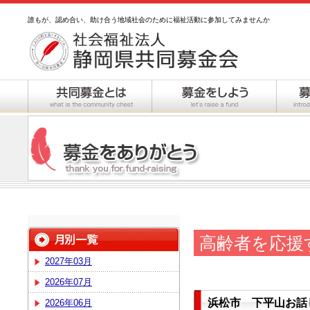
誰もが、認め合い、助け合う地域社会のために福祉活動に参加してみませんか
高齢者を応援
2027年03月
2026年07月
浜松市 下平山お話
2026年06月