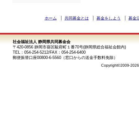
ホーム
共同募金とは
募金をしよう
募金
社会福祉法人 静岡県共同募金会
〒420-0856 静岡市葵区駿府町１番70号(静岡県総合福祉会館内)
TEL：054-254-5212/FAX：054-254-6400
郵便振替口座00800-6-5560（窓口からの送金手数料免除）
Copyright©2009-202