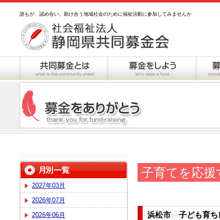
誰もが、認め合い、助け合う地域社会のために福祉活動に参加してみませんか
子育てを応援
2027年03月
2026年07月
浜松市 子ども育ち
2026年06月