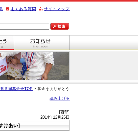
集
よくある質問
サイトマップ
県共同募金会TOP
> 募金をありがとう
読み上げる
[西部]
2014年12月25日
すけあい]