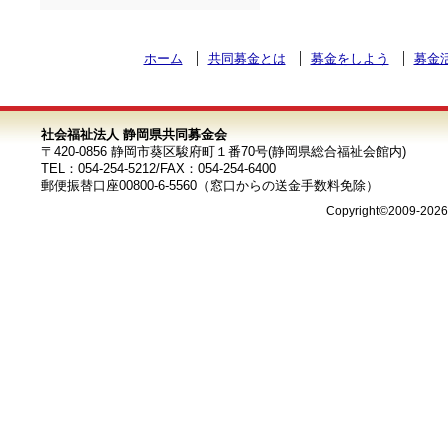
ホーム
共同募金とは
募金をしよう
募金
社会福祉法人 静岡県共同募金会
〒420-0856 静岡市葵区駿府町１番70号(静岡県総合福祉会館内)
TEL：054-254-5212/FAX：054-254-6400
郵便振替口座00800-6-5560（窓口からの送金手数料免除）
Copyright©2009-202