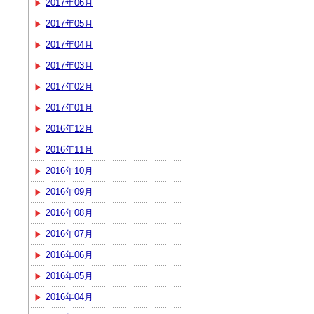
2017年06月
2017年05月
2017年04月
2017年03月
2017年02月
2017年01月
2016年12月
2016年11月
2016年10月
2016年09月
2016年08月
2016年07月
2016年06月
2016年05月
2016年04月