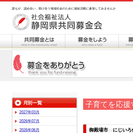
誰もが、認め合い、助け合う地域社会のために福祉活動に参加してみませんか
子育てを応援
2027年03月
2026年07月
御殿場市 にじいろ
2026年06月