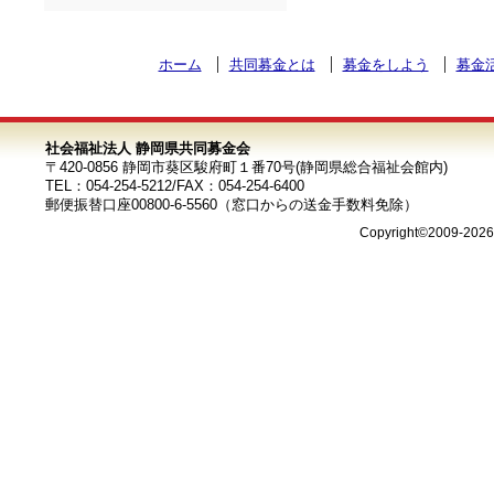
ホーム
共同募金とは
募金をしよう
募金
社会福祉法人 静岡県共同募金会
〒420-0856 静岡市葵区駿府町１番70号(静岡県総合福祉会館内)
TEL：054-254-5212/FAX：054-254-6400
郵便振替口座00800-6-5560（窓口からの送金手数料免除）
Copyright©2009-202