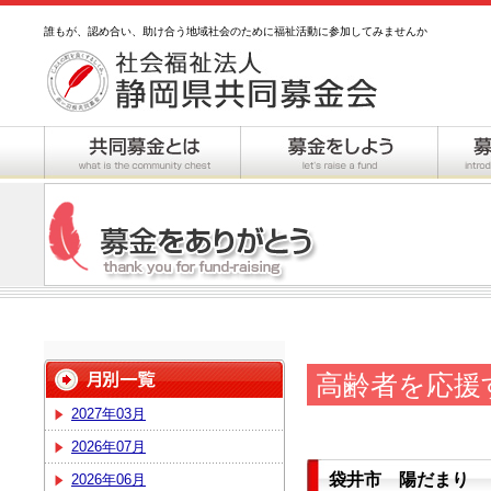
誰もが、認め合い、助け合う地域社会のために福祉活動に参加してみませんか
高齢者を応援
2027年03月
2026年07月
袋井市 陽だまり
2026年06月