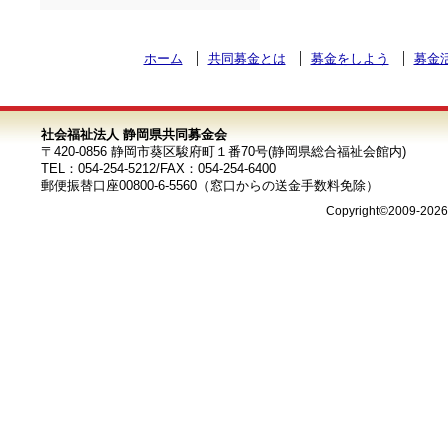
ホーム
共同募金とは
募金をしよう
募金
社会福祉法人 静岡県共同募金会
〒420-0856 静岡市葵区駿府町１番70号(静岡県総合福祉会館内)
TEL：054-254-5212/FAX：054-254-6400
郵便振替口座00800-6-5560（窓口からの送金手数料免除）
Copyright©2009-202