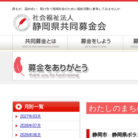
誰もが、認め合い、助け合う地域社会のために福祉活動に参加してみませんか
わたしのまち
2027年03月
2026年07月
静岡市 静岡県ボラ
2026年06月