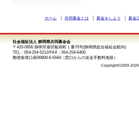
ホーム
共同募金とは
募金をしよう
募金
社会福祉法人 静岡県共同募金会
〒420-0856 静岡市葵区駿府町１番70号(静岡県総合福祉会館内)
TEL：054-254-5212/FAX：054-254-6400
郵便振替口座00800-6-5560（窓口からの送金手数料免除）
Copyright©2009-202