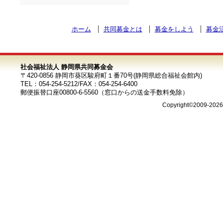
ホーム
共同募金とは
募金をしよう
募金
社会福祉法人 静岡県共同募金会
〒420-0856 静岡市葵区駿府町１番70号(静岡県総合福祉会館内)
TEL：054-254-5212/FAX：054-254-6400
郵便振替口座00800-6-5560（窓口からの送金手数料免除）
Copyright©2009-202