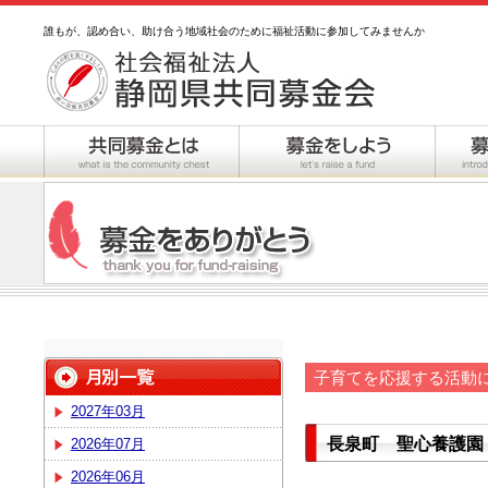
誰もが、認め合い、助け合う地域社会のために福祉活動に参加してみませんか
子育てを応援する活動
2027年03月
長泉町 聖心養護園
2026年07月
2026年06月