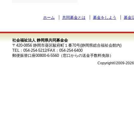
ホーム
共同募金とは
募金をしよう
募金
社会福祉法人 静岡県共同募金会
〒420-0856 静岡市葵区駿府町１番70号(静岡県総合福祉会館内)
TEL：054-254-5212/FAX：054-254-6400
郵便振替口座00800-6-5560（窓口からの送金手数料免除）
Copyright©2009-202