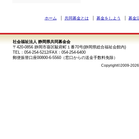
ホーム
共同募金とは
募金をしよう
募金
社会福祉法人 静岡県共同募金会
〒420-0856 静岡市葵区駿府町１番70号(静岡県総合福祉会館内)
TEL：054-254-5212/FAX：054-254-6400
郵便振替口座00800-6-5560（窓口からの送金手数料免除）
Copyright©2009-202