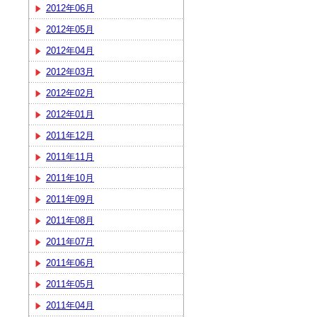
2012年06月
2012年05月
2012年04月
2012年03月
2012年02月
2012年01月
2011年12月
2011年11月
2011年10月
2011年09月
2011年08月
2011年07月
2011年06月
2011年05月
2011年04月