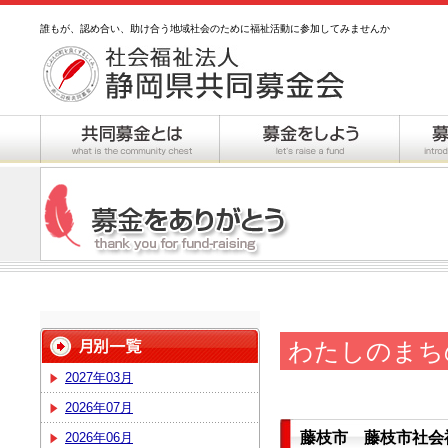
誰もが、認め合い、助け合う地域社会のために福祉活動に参加してみませんか
わたしのまち
2027年03月
2026年07月
藤枝市 藤枝市社会
2026年06月