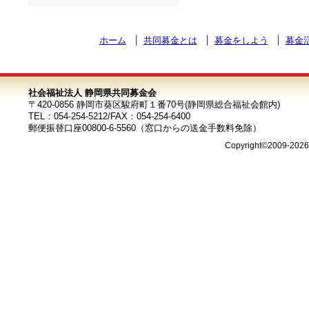
ホーム
共同募金とは
募金をしよう
募金
社会福祉法人 静岡県共同募金会
〒420-0856 静岡市葵区駿府町１番70号(静岡県総合福祉会館内)
TEL：054-254-5212/FAX：054-254-6400
郵便振替口座00800-6-5560（窓口からの送金手数料免除）
Copyright©2009-202