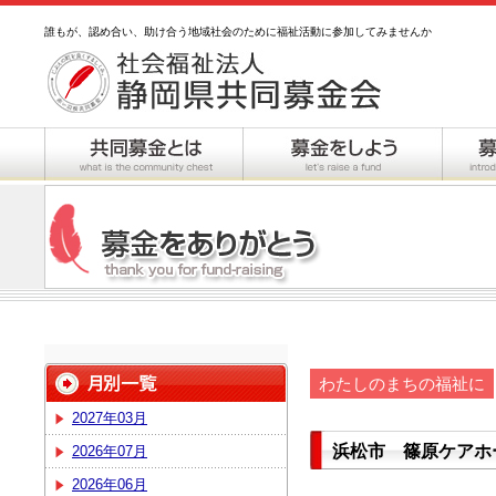
誰もが、認め合い、助け合う地域社会のために福祉活動に参加してみませんか
わたしのまちの福祉に
2027年03月
浜松市 篠原ケアホー
2026年07月
2026年06月