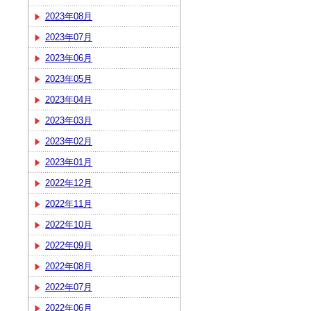
2023年08月
2023年07月
2023年06月
2023年05月
2023年04月
2023年03月
2023年02月
2023年01月
2022年12月
2022年11月
2022年10月
2022年09月
2022年08月
2022年07月
2022年06月