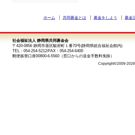
ホーム
共同募金とは
募金をしよう
募金
社会福祉法人 静岡県共同募金会
〒420-0856 静岡市葵区駿府町１番70号(静岡県総合福祉会館内)
TEL：054-254-5212/FAX：054-254-6400
郵便振替口座00800-6-5560（窓口からの送金手数料免除）
Copyright©2009-202