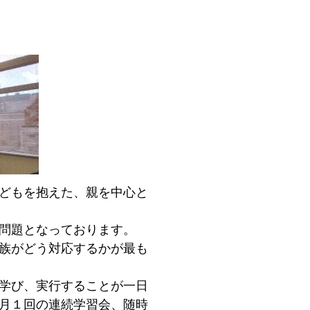
どもを抱えた、親を中心と
問題となっております。
族がどう対応するかが最も
学び、実行することが一日
月１回の連続学習会、随時