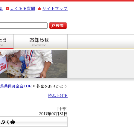
集
よくある質問
サイトマップ
県共同募金会TOP
> 募金をありがとう
読み上げる
[中部]
2017年07月31日
っぷく会