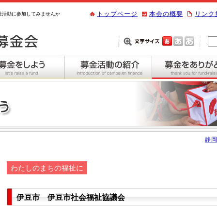
トップページ
本会の概要
リンク
祉活動に参加してみませんか
静岡
わたしのまちの福祉に
伊豆市 伊豆市社会福祉協議会