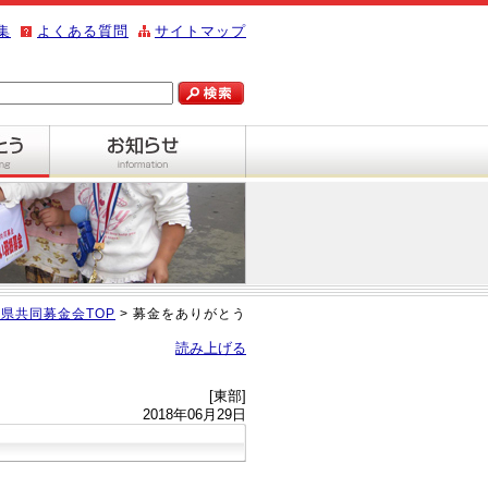
集
よくある質問
サイトマップ
県共同募金会TOP
> 募金をありがとう
読み上げる
[東部]
2018年06月29日